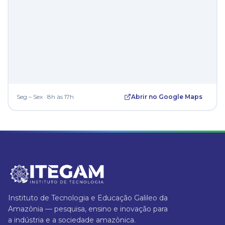
Seg – Sex · 8h às 17h
Abrir no Google Maps
Instituto de Tecnologia e Educação Galileo da
Amazônia — pesquisa, ensino e inovação para
a indústria e a sociedade amazônica.