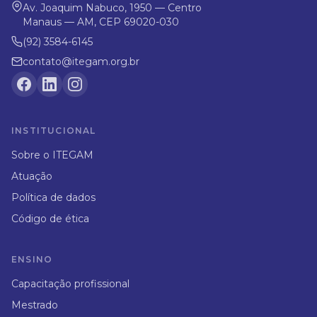
Av. Joaquim Nabuco, 1950 — Centro
Manaus — AM, CEP 69020-030
(92) 3584-6145
contato@itegam.org.br
INSTITUCIONAL
Sobre o ITEGAM
Atuação
Política de dados
Código de ética
ENSINO
Capacitação profissional
Mestrado