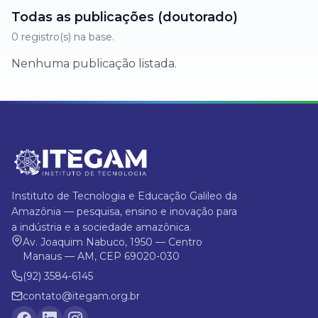
Todas as publicações (doutorado)
0
registro(s) na base.
Nenhuma publicação listada.
Instituto de Tecnologia e Educação Galileo da
Amazônia — pesquisa, ensino e inovação para
a indústria e a sociedade amazônica.
Av. Joaquim Nabuco, 1950 — Centro
Manaus — AM, CEP 69020-030
(92) 3584-6145
contato@itegam.org.br