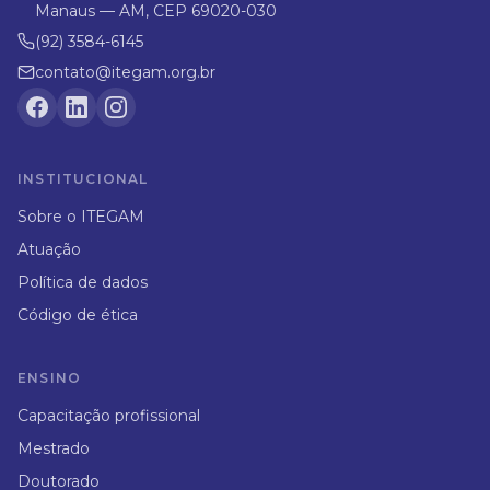
Manaus — AM, CEP 69020-030
(92) 3584-6145
contato@itegam.org.br
INSTITUCIONAL
Sobre o ITEGAM
Atuação
Política de dados
Código de ética
ENSINO
Capacitação profissional
Mestrado
Doutorado