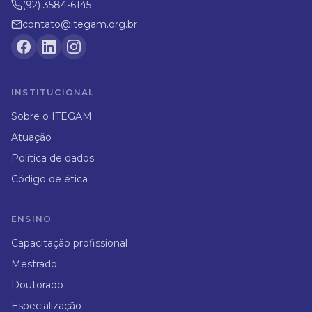
(92) 3584-6145
contato@itegam.org.br
INSTITUCIONAL
Sobre o ITEGAM
Atuação
Política de dados
Código de ética
ENSINO
Capacitação profissional
Mestrado
Doutorado
Especialização