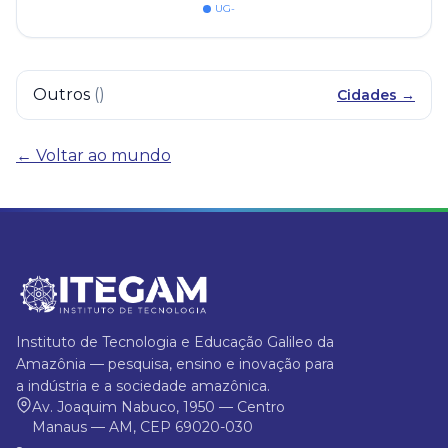
UG-
Outros
(
)
Cidades →
← Voltar ao mundo
Instituto de Tecnologia e Educação Galileo da
Amazônia — pesquisa, ensino e inovação para
a indústria e a sociedade amazônica.
Av. Joaquim Nabuco, 1950 — Centro
Manaus — AM, CEP 69020-030