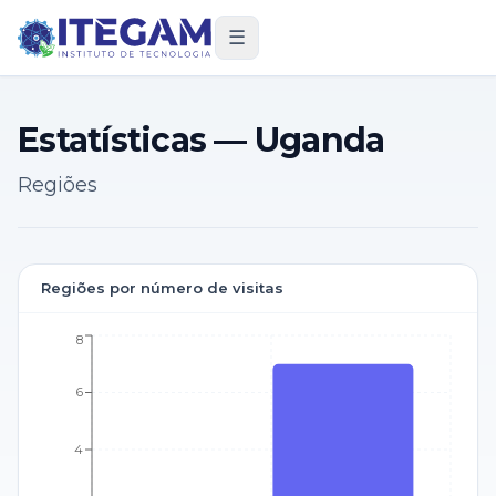
☰
Estatísticas — Uganda
Regiões
Regiões por número de visitas
8
6
4