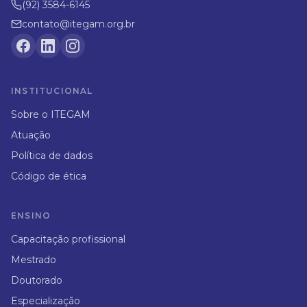
(92) 3584-6145
contato@itegam.org.br
INSTITUCIONAL
Sobre o ITEGAM
Atuação
Política de dados
Código de ética
ENSINO
Capacitação profissional
Mestrado
Doutorado
Especialização