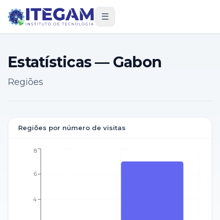
☰
Estatísticas — Gabon
Regiões
Regiões por número de visitas
8
6
4