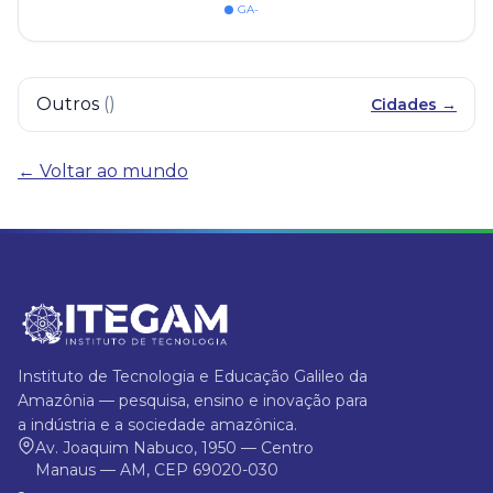
GA-
Outros
(
)
Cidades →
← Voltar ao mundo
Instituto de Tecnologia e Educação Galileo da
Amazônia — pesquisa, ensino e inovação para
a indústria e a sociedade amazônica.
Av. Joaquim Nabuco, 1950 — Centro
Manaus — AM, CEP 69020-030