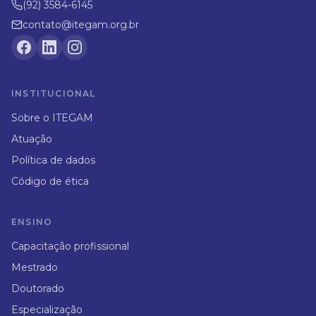
(92) 3584-6145
contato@itegam.org.br
INSTITUCIONAL
Sobre o ITEGAM
Atuação
Política de dados
Código de ética
ENSINO
Capacitação profissional
Mestrado
Doutorado
Especialização