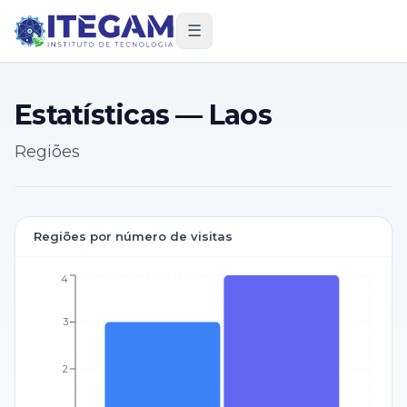
☰
Estatísticas — Laos
Regiões
Regiões por número de visitas
4
3
2