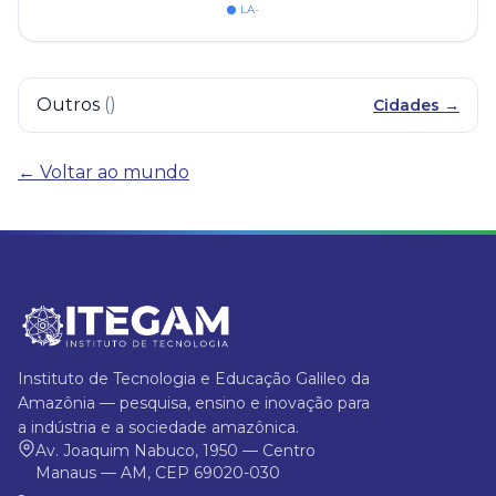
LA-
Outros
(
)
Cidades →
← Voltar ao mundo
Instituto de Tecnologia e Educação Galileo da
Amazônia — pesquisa, ensino e inovação para
a indústria e a sociedade amazônica.
Av. Joaquim Nabuco, 1950 — Centro
Manaus — AM, CEP 69020-030