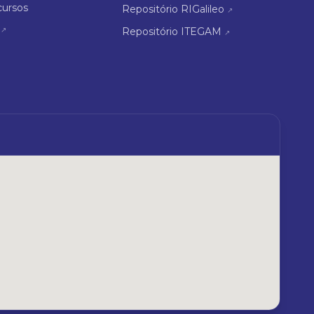
cursos
Repositório RIGalileo
↗
↗
Repositório ITEGAM
↗