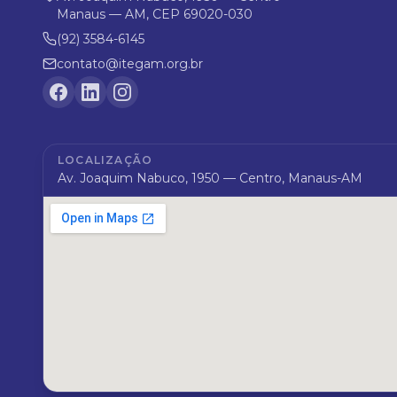
Manaus — AM, CEP 69020-030
(92) 3584-6145
contato@itegam.org.br
LOCALIZAÇÃO
Av. Joaquim Nabuco, 1950 — Centro, Manaus-AM