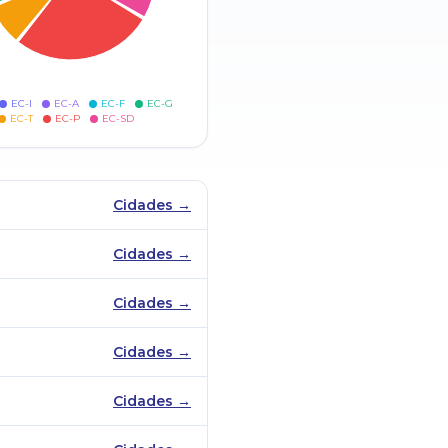
EC-I
EC-A
EC-F
EC-G
EC-T
EC-P
EC-SD
Cidades →
Cidades →
Cidades →
Cidades →
Cidades →