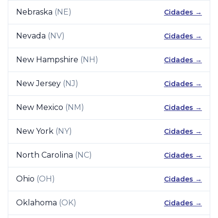
Nebraska
(
NE
)
Cidades →
Nevada
(
NV
)
Cidades →
New Hampshire
(
NH
)
Cidades →
New Jersey
(
NJ
)
Cidades →
New Mexico
(
NM
)
Cidades →
New York
(
NY
)
Cidades →
North Carolina
(
NC
)
Cidades →
Ohio
(
OH
)
Cidades →
Oklahoma
(
OK
)
Cidades →