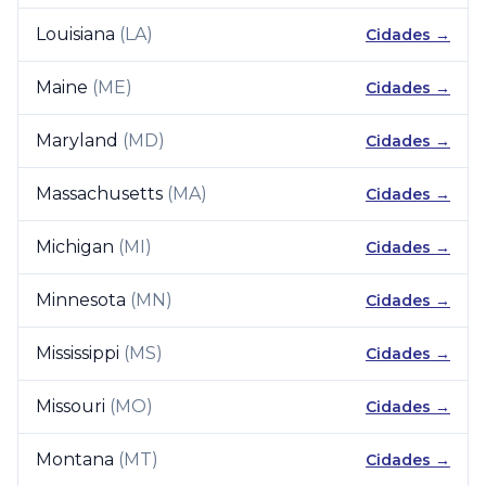
Louisiana
(
LA
)
Cidades →
Maine
(
ME
)
Cidades →
Maryland
(
MD
)
Cidades →
Massachusetts
(
MA
)
Cidades →
Michigan
(
MI
)
Cidades →
Minnesota
(
MN
)
Cidades →
Mississippi
(
MS
)
Cidades →
Missouri
(
MO
)
Cidades →
Montana
(
MT
)
Cidades →