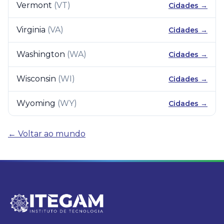
Vermont
(
VT
)
Cidades →
Virginia
(
VA
)
Cidades →
Washington
(
WA
)
Cidades →
Wisconsin
(
WI
)
Cidades →
Wyoming
(
WY
)
Cidades →
← Voltar ao mundo