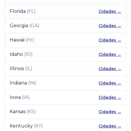
Florida
(
FL
)
Cidades →
Georgia
(
GA
)
Cidades →
Hawaii
(
HI
)
Cidades →
Idaho
(
ID
)
Cidades →
Illinois
(
IL
)
Cidades →
Indiana
(
IN
)
Cidades →
Iowa
(
IA
)
Cidades →
Kansas
(
KS
)
Cidades →
Kentucky
(
KY
)
Cidades →