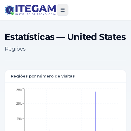
☰
Estatísticas — United States
Regiões
Regiões por número de visitas
38k
29k
19k