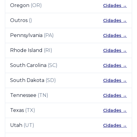
Oregon
(
OR
)
Cidades →
Outros
(
)
Cidades →
Pennsylvania
(
PA
)
Cidades →
Rhode Island
(
RI
)
Cidades →
South Carolina
(
SC
)
Cidades →
South Dakota
(
SD
)
Cidades →
Tennessee
(
TN
)
Cidades →
Texas
(
TX
)
Cidades →
Utah
(
UT
)
Cidades →