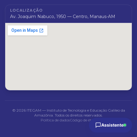
LOCALIZAÇÃO
Av. Joaquim Nabuco, 1950 — Centro, Manaus-AM
©
2026
ITEGAM — Instituto de Tecnologia e Educação Galileo da
Amazônia. Todos os direitos reservados.
Política de dados
Código de ética
Assistente