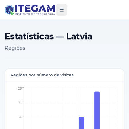
☰
Estatísticas — Latvia
Regiões
Regiões por número de visitas
28
21
14