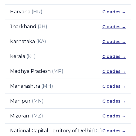
Haryana
(
HR
)
Cidades →
Jharkhand
(
JH
)
Cidades →
Karnataka
(
KA
)
Cidades →
Kerala
(
KL
)
Cidades →
Madhya Pradesh
(
MP
)
Cidades →
Maharashtra
(
MH
)
Cidades →
Manipur
(
MN
)
Cidades →
Mizoram
(
MZ
)
Cidades →
National Capital Territory of Delhi
(
DL
)
Cidades →