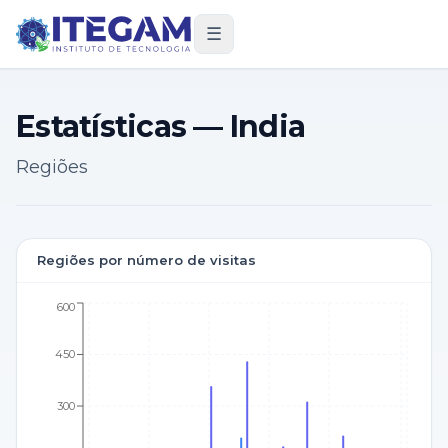
☰
Estatísticas — India
Regiões
Regiões por número de visitas
600
450
300