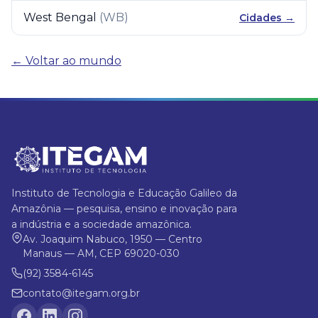
West Bengal
(
WB
)
Cidades →
← Voltar ao mundo
Instituto de Tecnologia e Educação Galileo da
Amazônia — pesquisa, ensino e inovação para
a indústria e a sociedade amazônica.
Av. Joaquim Nabuco, 1950 — Centro
Manaus — AM, CEP 69020-030
(92) 3584-6145
contato@itegam.org.br