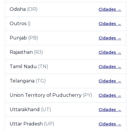
Odisha
(
OR
)
Cidades →
Outros
(
)
Cidades →
Punjab
(
PB
)
Cidades →
Rajasthan
(
RJ
)
Cidades →
Tamil Nadu
(
TN
)
Cidades →
Telangana
(
TG
)
Cidades →
Union Territory of Puducherry
(
PY
)
Cidades →
Uttarakhand
(
UT
)
Cidades →
Uttar Pradesh
(
UP
)
Cidades →