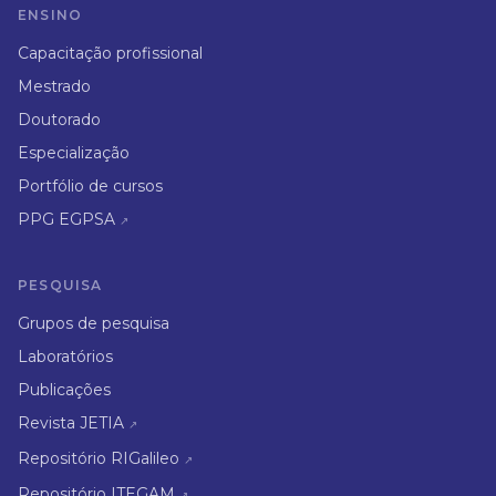
ENSINO
Capacitação profissional
Mestrado
Doutorado
Especialização
Portfólio de cursos
PPG EGPSA
↗
PESQUISA
Grupos de pesquisa
Laboratórios
Publicações
Revista JETIA
↗
Repositório RIGalileo
↗
Repositório ITEGAM
↗