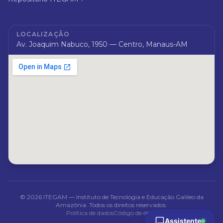
LOCALIZAÇÃO
Av. Joaquim Nabuco, 1950 — Centro, Manaus-AM
©
2026
ITEGAM — Instituto de Tecnologia e Educação Galileo da
Amazônia. Todos os direitos reservados.
Política de dados
Código de ética
Assistente