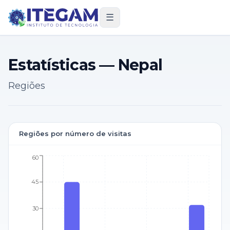
☰
Estatísticas — Nepal
Regiões
Regiões por número de visitas
60
45
30