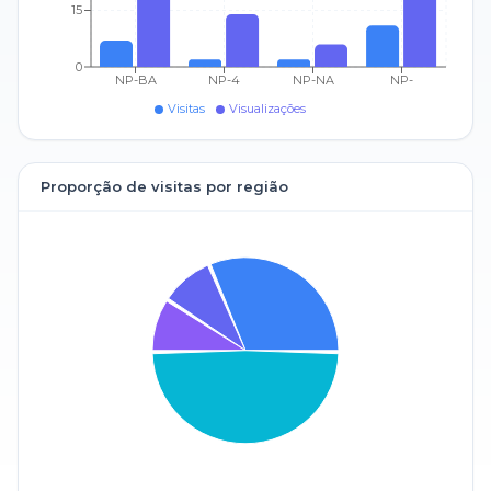
15
0
NP-BA
NP-4
NP-NA
NP-
Visitas
Visualizações
Proporção de visitas por região