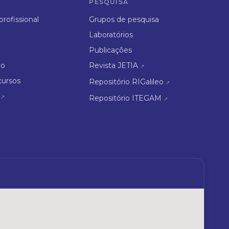
PESQUISA
rofissional
Grupos de pesquisa
Laboratórios
Publicações
ão
Revista JETIA
↗
cursos
Repositório RIGalileo
↗
↗
Repositório ITEGAM
↗