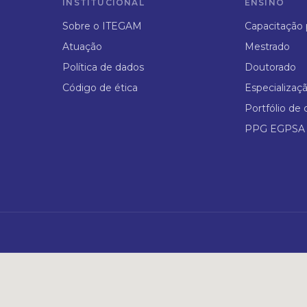
INSTITUCIONAL
ENSINO
Sobre o ITEGAM
Capacitação p
Atuação
Mestrado
Política de dados
Doutorado
Código de ética
Especializaç
Portfólio de 
PPG EGPSA