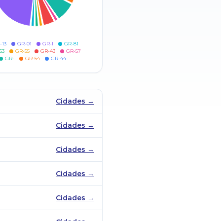
-13
GR-01
GR-I
GR-81
53
GR-55
GR-43
GR-57
GR-
GR-54
GR-44
Cidades →
Cidades →
Cidades →
Cidades →
Cidades →