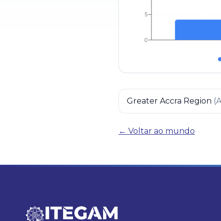
5
0
Greater Accra Region
(
← Voltar ao mundo