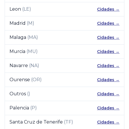
Leon
(
LE
)
Cidades →
Madrid
(
M
)
Cidades →
Malaga
(
MA
)
Cidades →
Murcia
(
MU
)
Cidades →
Navarre
(
NA
)
Cidades →
Ourense
(
OR
)
Cidades →
Outros
(
)
Cidades →
Palencia
(
P
)
Cidades →
Santa Cruz de Tenerife
(
TF
)
Cidades →