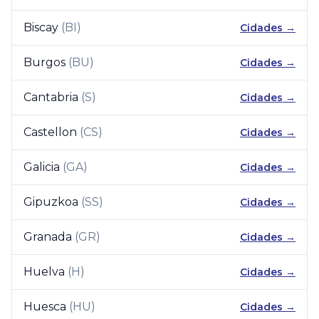
Biscay
(
BI
)
Cidades →
Burgos
(
BU
)
Cidades →
Cantabria
(
S
)
Cidades →
Castellon
(
CS
)
Cidades →
Galicia
(
GA
)
Cidades →
Gipuzkoa
(
SS
)
Cidades →
Granada
(
GR
)
Cidades →
Huelva
(
H
)
Cidades →
Huesca
(
HU
)
Cidades →