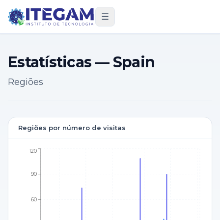
☰
Estatísticas — Spain
Regiões
Regiões por número de visitas
120
90
60