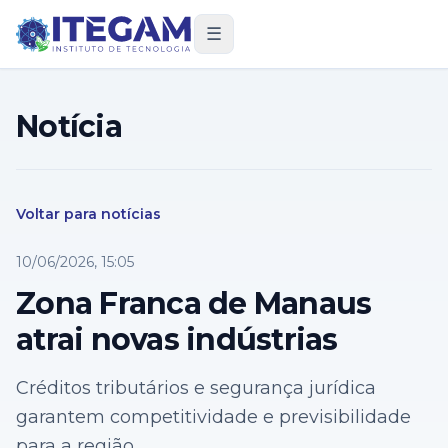
☰
Notícia
Voltar para notícias
10/06/2026, 15:05
Zona Franca de Manaus
atrai novas indústrias
Créditos tributários e segurança jurídica
garantem competitividade e previsibilidade
para a região