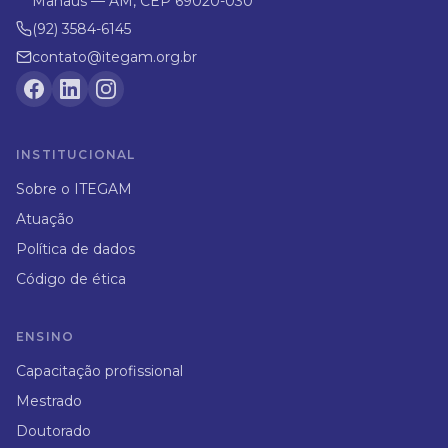
Manaus — AM, CEP 69020-030
(92) 3584-6145
contato@itegam.org.br
INSTITUCIONAL
Sobre o ITEGAM
Atuação
Política de dados
Código de ética
ENSINO
Capacitação profissional
Mestrado
Doutorado