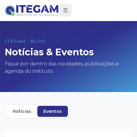
☰
ITEGAM · BLOG
Notícias & Eventos
Fique por dentro das novidades, publicações e
agenda do instituto.
Notícias
Eventos